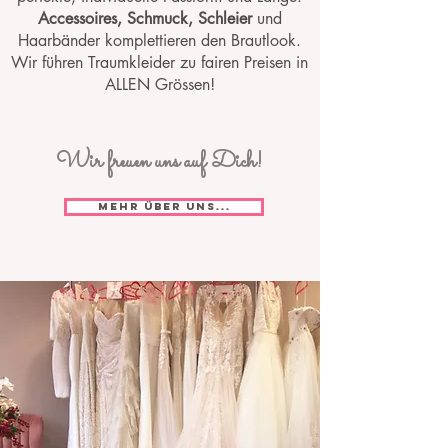
Accessoires, Schmuck, Schleier
und
Haarbänder komplettieren den Brautlook.
Wir führen Traumkleider zu fairen Preisen in
ALLEN Grössen!
Wir freuen uns auf Dich!
Mehr über uns...